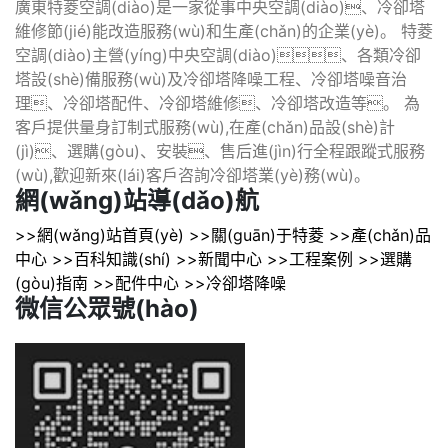
廣東特菱空調(diào)是一家從事中央空調(diào)、冷卻塔
維修節(jié)能改造服務(wù)和生產(chǎn)的企業(yè)。 特菱
空調(diào)主營(yíng)中央空調(diào)、各類冷卻
塔設(shè)備服務(wù)及冷卻塔降噪工程、冷卻塔噪音治
理、冷卻塔配件、冷卻塔維修、冷卻塔改造等。 為
客戶提供量身訂制式服務(wù),在產(chǎn)品設(shè)計
(jì)、選購(gòu)、安裝、售后進(jìn)行全程跟蹤式服務
(wù),歡迎新來(lái)客戶咨詢冷卻塔業(yè)務(wù)。
網(wǎng)站導(dǎo)航
>>網(wǎng)站首頁(yè)
>>關(guān)于特菱
>>產(chǎn)品
中心
>>百科知識(shí)
>>新聞中心
>>工程案例
>>選購
(gòu)指南
>>配件中心
>>冷卻塔降噪
微信公眾號(hào)