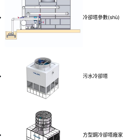
冷卻塔參數(shù)
污水冷卻塔
方型鋼冷卻塔廠家