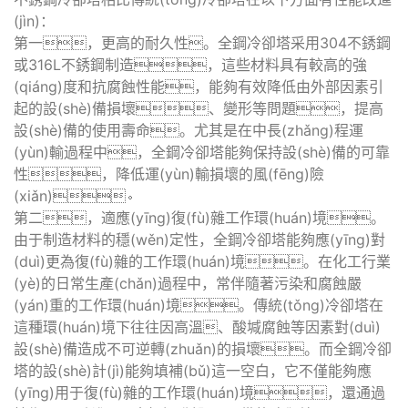
(jìn)：
第一，更高的耐久性。全鋼冷卻塔采用304不銹鋼
或316L不銹鋼制造，這些材料具有較高的強
(qiáng)度和抗腐蝕性能，能夠有效降低由外部因素引
起的設(shè)備損壞、變形等問題，提高
設(shè)備的使用壽命。尤其是在中長(zhǎng)程運
(yùn)輸過程中，全鋼冷卻塔能夠保持設(shè)備的可靠
性，降低運(yùn)輸損壞的風(fēng)險
(xiǎn)。
第二，適應(yīng)復(fù)雜工作環(huán)境。
由于制造材料的穩(wěn)定性，全鋼冷卻塔能夠應(yīng)對
(duì)更為復(fù)雜的工作環(huán)境。在化工行業
(yè)的日常生產(chǎn)過程中，常伴隨著污染和腐蝕嚴
(yán)重的工作環(huán)境。傳統(tǒng)冷卻塔在
這種環(huán)境下往往因高溫、酸堿腐蝕等因素對(duì)
設(shè)備造成不可逆轉(zhuǎn)的損壞。而全鋼冷卻
塔的設(shè)計(jì)能夠填補(bǔ)這一空白，它不僅能夠應
(yīng)用于復(fù)雜的工作環(huán)境，還通過