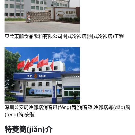
東莞東鵬食品飲料有限公司閉式冷卻塔(開式冷卻塔)工程
深圳公安局冷卻塔消音風(fēng)筒(消音罩,冷卻塔導(dǎo)風
(fēng)筒)安裝
特菱簡(jiǎn)介