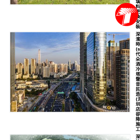
填
料
更
換
安
裝
深
濱
時
(s
代
朵
酒
冷
塔
聲
音
民
造
(
圳
店
卻
降
施
工
深