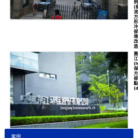
例
(
流
方
形
冷
卻
塔
改
造
惠
江
(
保
方
卻
點
(d
案例