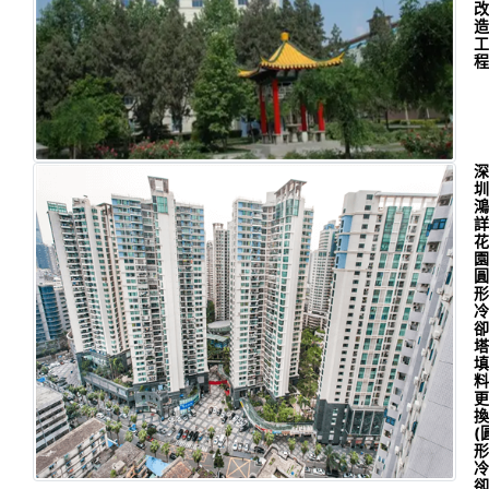
改
造
工
程
深
圳
鴻
詳
花
園
圓
形
冷
卻
塔
填
料
更
換
(
形
冷
卻