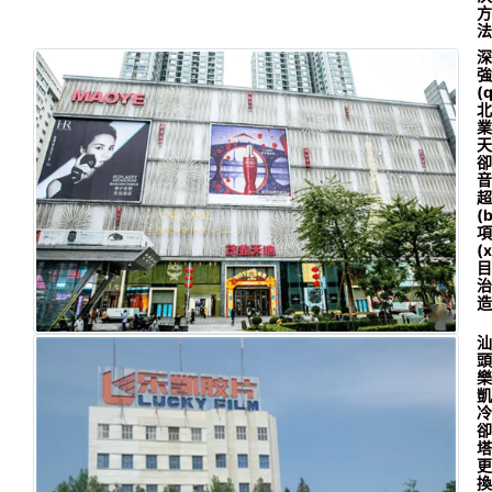
方
法
深
強
(
北
業
天
卻
音
超
(b
項
(
目
治
造
汕
頭
樂
凱
冷
卻
塔
更
換