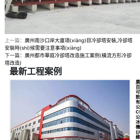
上一篇：
廣州南沙口岸大廈項(xiàng)目冷卻塔安裝,冷卻塔
安裝時(shí)候需要注意事項(xiàng)
下一篇：
廣州都市華庭冷卻塔改造施工案例(橫流方形冷卻
塔改造)
最新工程案例
廣
百
可
飲
有
公
C
公
冰
機
(j
維