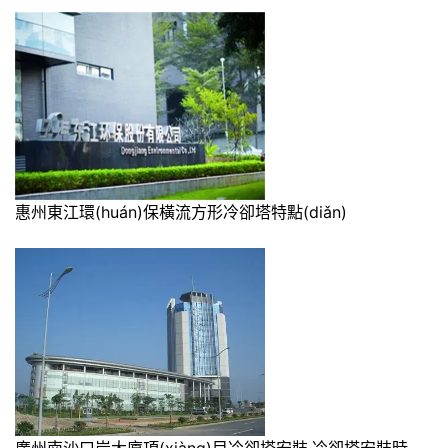
惠州東江環(huán)保橫流方形冷卻塔特點(diǎn)