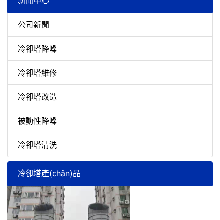
新聞中心
公司新聞
冷卻塔降噪
冷卻塔維修
冷卻塔改造
被動性降噪
冷卻塔清洗
冷卻塔產(chǎn)品