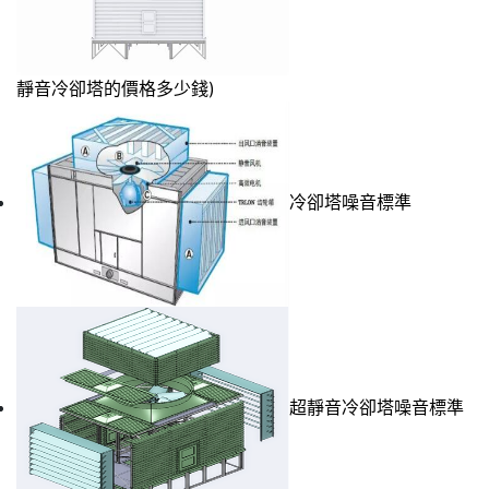
靜音冷卻塔的價格多少錢)
冷卻塔噪音標準
超靜音冷卻塔噪音標準