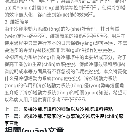
能源浪費。同時，其設(shè)計合理，能夠?
qū)崿F(xiàn)對風(fēng)量的精準控制，使得冷卻塔
的效率最大化，從而達到節(jié)能的效果。
3. 維護簡單
由于冷卻塔動力系統(tǒng)的設(shè)計合理，其具有穩
(wěn)定性強、維護簡單的特點。用戶在
使用過程中只需進行基本的日常保養(yǎng)即可，不需
要過多的專業(yè)技能和非常規(guī)性操作。
冷卻塔動力系統(tǒng)作為冷卻塔中的重要組成部分，對于
提高工業(yè)生產(chǎn)效率、保證冷卻效果和節(jié)
省能耗成本等方面具有不容忽視的作用。本文特菱從
什么是冷卻塔動力系統(tǒng)、冷卻塔動力系統
(tǒng)的作用和冷卻塔動力系統(tǒng)優(yōu)勢等幾個角
度介紹了冷卻塔動力系統(tǒng)的相關(guān)知識，希望可
以為廣大用戶提供實用參考。
上一篇：
良機冷卻塔填料的種類以及冷卻塔填料特點
下一篇：
選擇冷卻塔廠家的注意事項,冷卻塔生產(chǎn)廠
家直銷
相關(guān)文章