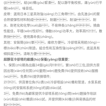
(jì)，結(jié)構(gòu)緊湊，配以靜平衡校核，運(yùn)行平
穩(wěn)，噪音低。
皮帶：選用日本三星高效強(qiáng)力三角帶，由先進(jìn)的聚
合熱塑彈性材料制成，耐磨、耐油、耐
水、耐老化和化學(xué)品，不易伸長(zhǎng)，撓曲
性能佳，平穩(wěn)性好，傳動(dòng)功率大，效率高，散
熱快，使用壽命長(zhǎng)。
其他：安裝簡(jiǎn)單，維修方便。冷卻塔采用統(tǒng)一
標(biāo)準(zhǔn)制造，組合性和互換性強(qiáng)，底盆具有
傾斜度，清晰方便。
超靜音冷卻塔的維護(hù)保養(yǎng)很重要：
1、保質(zhì)期為出廠24個(gè)月，實(shí)行三包,因供方原
因出現(xiàn)任何質(zhì)量問(wèn)題免費(fèi)提供技術(shù)服務
(wù)，免費(fèi)提供損壞件;
2、供貨單位負(fù)責(zé)冷卻塔設(shè)備和管道，水泵系統
(tǒng)的安裝和系統(tǒng)的調(diào)試.
3、免費(fèi)為顧客提供冷卻塔系統(tǒng)問(wèn)題操作培訓
(xùn)和設(shè)備調(diào)試，并提供開(kāi)機(jī)與易損品的材
料。