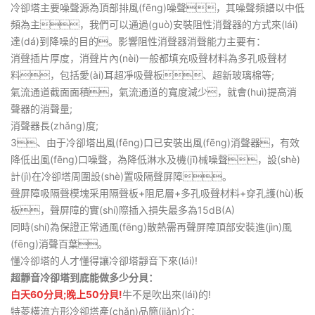
冷卻塔主要噪聲源為頂部排風(fēng)噪聲，其噪聲頻譜以中低
頻為主，我們可以通過(guò)安裝阻性消聲器的方式來(lái)
達(dá)到降噪的目的。影響阻性消聲器消聲能力主要有：
消聲插片厚度，消聲片內(nèi)一般都填充吸聲材料為多孔吸聲材
料，包括愛(ài)耳超凈吸聲板、超新玻璃棉等;
氣流通道截面面積，氣流通道的寬度減少，就會(huì)提高消
聲器的消聲量;
消聲器長(zhǎng)度;
3、由于冷卻塔出風(fēng)口已安裝出風(fēng)消聲器，有效
降低出風(fēng)口噪聲，為降低淋水及機(jī)械噪聲，設(shè)
計(jì)在冷卻塔周圍設(shè)置吸隔聲屏障。
聲屏障吸隔聲模塊采用隔聲板+阻尼層+多孔吸聲材料+穿孔護(hù)板
板，聲屏障的實(shí)際插入損失最多為15dB(A)
同時(shí)為保證正常通風(fēng)散熱需再聲屏障頂部安裝進(jìn)風
(fēng)消聲百葉。
懂冷卻塔的人才懂得讓冷卻塔靜音下來(lái)!
超靜音冷卻塔到底能做多少分貝：
白天60分貝;晚上50分貝!
牛不是吹出來(lái)的!
特菱橫流方形冷卻塔產(chǎn)品簡(jiǎn)介：