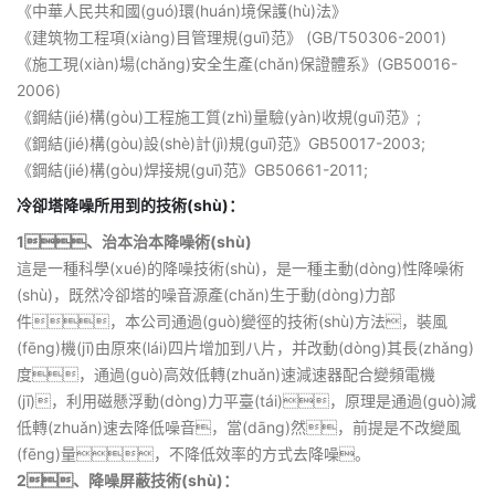
《中華人民共和國(guó)環(huán)境保護(hù)法》
《建筑物工程項(xiàng)目管理規(guī)范》 (GB/T50306-2001)
《施工現(xiàn)場(chǎng)安全生產(chǎn)保證體系》(GB50016-
2006)
《鋼結(jié)構(gòu)工程施工質(zhì)量驗(yàn)收規(guī)范》;
《鋼結(jié)構(gòu)設(shè)計(jì)規(guī)范》GB50017-2003;
《鋼結(jié)構(gòu)焊接規(guī)范》GB50661-2011;
冷卻塔降噪所用到的技術(shù)：
1、治本治本降噪術(shù)
這是一種科學(xué)的降噪技術(shù)，是一種主動(dòng)性降噪術
(shù)，既然冷卻塔的噪音源產(chǎn)生于動(dòng)力部
件，本公司通過(guò)變徑的技術(shù)方法，裝風
(fēng)機(jī)由原來(lái)四片增加到八片，并改動(dòng)其長(zhǎng)
度，通過(guò)高效低轉(zhuǎn)速減速器配合變頻電機
(jī)，利用磁懸浮動(dòng)力平臺(tái)，原理是通過(guò)減
低轉(zhuǎn)速去降低噪音，當(dāng)然，前提是不改變風
(fēng)量，不降低效率的方式去降噪。
2、降噪屏蔽技術(shù)：