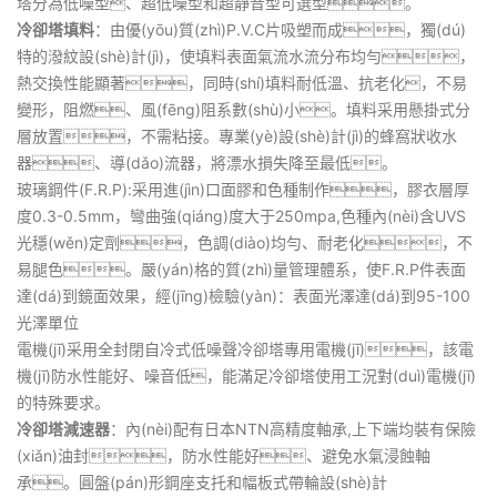
塔分為低噪型、超低噪型和超靜音型可選型。
冷卻塔填料
：由優(yōu)質(zhì)P.V.C片吸塑而成，獨(dú)
特的潑紋設(shè)計(jì)，使填料表面氣流水流分布均勻，
熱交換性能顯著，同時(shí)填料耐低溫、抗老化，不易
變形，阻燃、風(fēng)阻系數(shù)小。填料采用懸掛式分
層放置，不需粘接。專業(yè)設(shè)計(jì)的蜂窩狀收水
器、導(dǎo)流器，將漂水損失降至最低。
玻璃鋼件(F.R.P):采用進(jìn)口面膠和色種制作，膠衣層厚
度0.3-0.5mm，彎曲強(qiáng)度大于250mpa,色種內(nèi)含UVS
光穩(wěn)定劑，色調(diào)均勻、耐老化，不
易腿色。嚴(yán)格的質(zhì)量管理體系，使F.R.P件表面
達(dá)到鏡面效果，經(jīng)檢驗(yàn)：表面光澤達(dá)到95-100
光澤單位
電機(jī)采用全封閉自冷式低噪聲冷卻塔專用電機(jī)，該電
機(jī)防水性能好、噪音低，能滿足冷卻塔使用工況對(duì)電機(jī)
的特殊要求。
冷卻塔
減速器
：內(nèi)配有日本NTN高精度軸承,上下端均裝有保險
(xiǎn)油封，防水性能好、避免水氣浸蝕軸
承。圓盤(pán)形鋼座支托和幅板式帶輪設(shè)計