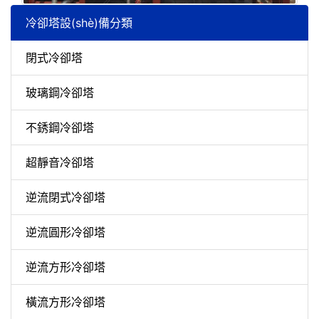
冷卻塔設(shè)備分類
閉式冷卻塔
玻璃鋼冷卻塔
不銹鋼冷卻塔
超靜音冷卻塔
逆流閉式冷卻塔
逆流圓形冷卻塔
逆流方形冷卻塔
橫流方形冷卻塔