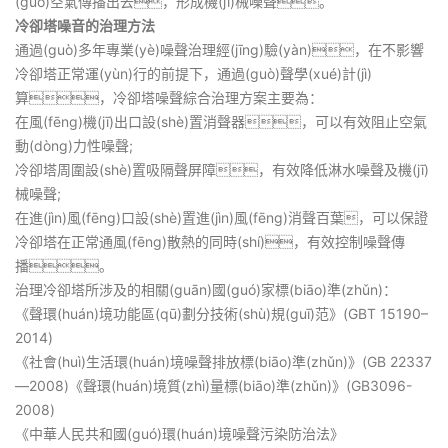
(guò)空氣傳播出去，形成機(jī)械噪聲。
冷卻塔噪音的治理方法
通過(guò)多年專業(yè)噪聲治理經(jīng)驗(yàn)，在不影響
冷卻塔正常運(yùn)行的前提下，通過(guò)聲學(xué)計(jì)
算，冷卻塔噪聲綜合治理方案主要為：
在風(fēng)機(jī)出口設(shè)置消聲器，可以有效阻止空氣
動(dòng)力性噪聲;
冷卻塔周圍設(shè)置吸隔聲屏障，有效降低淋水噪聲及機(jī)
械噪聲;
在進(jìn)風(fēng)口設(shè)置進(jìn)風(fēng)消聲百葉，可以保證
冷卻塔在正常通風(fēng)散熱的同時(shí)，有效控制噪聲傳
播。
治理冷卻塔所涉及的相關(guān)國(guó)家標(biāo)準(zhǔn)：
《聲環(huán)境功能區(qū)劃分技術(shù)規(guī)范》(GBT 15190–
2014)
《社會(huì)生活環(huán)境噪聲排放標(biāo)準(zhǔn)》(GB 22337
—2008)《聲環(huán)境質(zhì)量標(biāo)準(zhǔn)》(GB3096-
2008)
《中華人民共和國(guó)環(huán)境噪聲污染防治法》