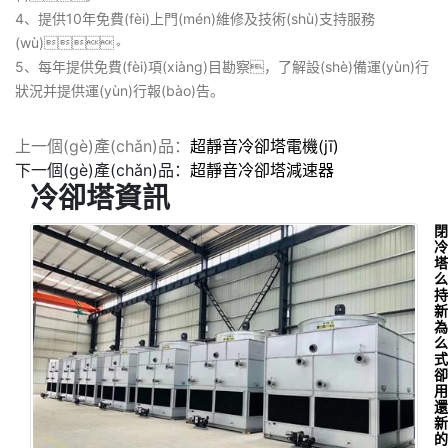
4、提供10年免費(fèi)上門(mén)維修及技術(shù)支持服務
(wù)。
5、每年提供免費(fèi)項(xiàng)目勘察，了解設(shè)備運(yùn)行
狀況并提供運(yùn)行報(bào)告。
上一個(gè)產(chǎn)品：
超靜音冷卻塔電機(jī)
下一個(gè)產(chǎn)品：
超靜音冷卻塔減速器
冷卻塔資訊
閉
冷
塔
么
持
新
為
么
式
卻
用
還
新
的