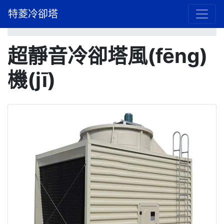
廣東特菱空調(diào)
冷卻塔型號(hào)
特菱冷卻塔
超靜音冷卻塔
超靜音冷卻塔風(fēng)
機(jī)