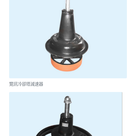
覽訊冷卻塔減速器