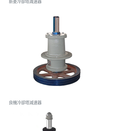
新菱冷卻塔減速器
良機冷卻塔減速器