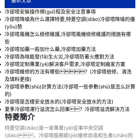
最新文章
冷卻塔安裝操作規(guī)程及安全注意事項
冷卻塔降噪為什么選擇特菱,特菱空調(diào)冷卻塔降噪的優
(yōu)勢
冷卻塔風機怎么檢修維護,冷卻塔風機檢修維護的措施有哪
些
冷卻塔加藥一般加什么藥,冷卻塔加藥方法
冷卻塔為啥能發(fā)生火災,冷卻塔防著火應對方法
冷卻塔定制專業(yè)解決客戶需求,冷卻塔定制廠家方案
冷卻塔維修的方法有哪些？(冷卻塔檢修、清洗
及填料更換)
冷卻塔參數(shù)計算方法(冷卻塔一些參數(shù)是怎么計算
的)
冷卻塔是怎樣安全放水的(冷卻塔安全放水的方法)
夏季冷卻塔運行溢流怎么回事？冷卻塔溢流解決方法
特菱簡介
特菱空調(diào)是一家專業(yè)從事中央空調
(diào)、冷卻塔服務節(jié)維修改造和生產(chǎn)的