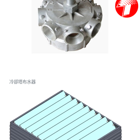
冷卻塔布水器