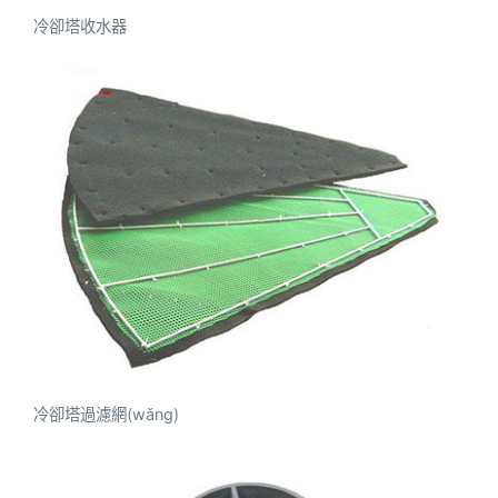
冷卻塔收水器
冷卻塔過濾網(wǎng)