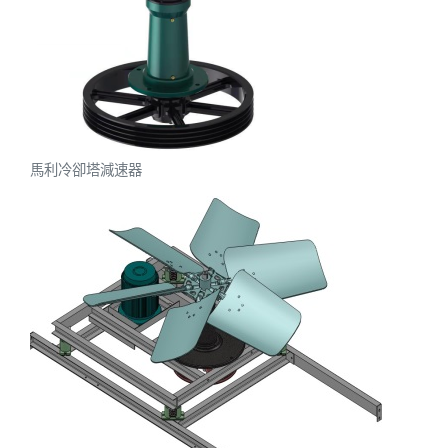
馬利冷卻塔減速器