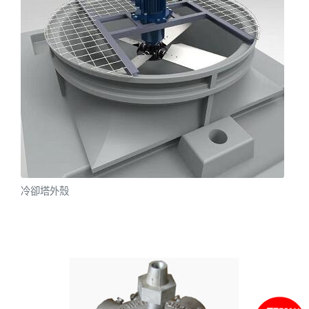
冷卻塔外殼