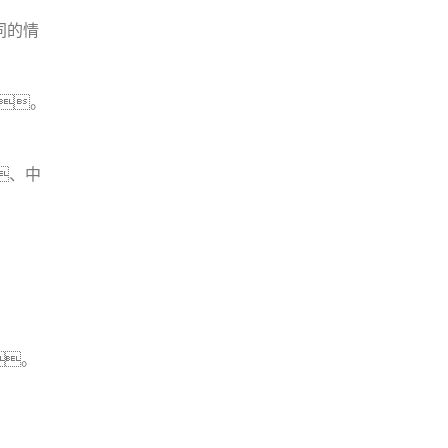
同的情
。
、中
。