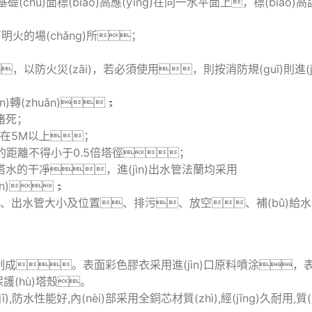
基礎(chǔ)面標(biāo)高應(yīng)在同一水平面上，標(biāo)
火的場(chǎng)所；
，以防火災(zāi)，若必須使用，則按消防規(guī)則進(jì
)轉(zhuǎn)；
堵死；
)在5M以上；
間的距離不得小于0.5倍塔徑；
n)塔水的干凈，進(jìn)出水管法蘭均采用
zhǔn)；
、出水管大小及位置、排污、放空、補(bǔ)給
鋼）制成。表面彩色膠衣采用進(jìn)口原料噴涂，
(hù)塔殼。
防水性能好,內(nèi)部采用全銅芯材質(zhì),經(jīng)久耐用,質(z