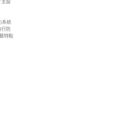
了主設
)系統
)行防
工藝特點