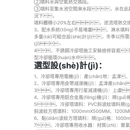
②填料水與空氣熱交換段。
③填料至集水池空間淋水段，水在此段
況下，
填料體積小20%左右，逆流塔熱交
3、配水系統(tǒng)不易堵塞、淋水
多臺(tái)可組合設(shè)計(jì)，冬季以所
(jī)。
4、不銹鋼冷卻塔施工安裝檢修容易
型冷卻循環(huán)水中。
選型設(shè)計(jì)：
1、冷卻塔專用電機(jī)：產(chǎn)地：孟津
2、冷卻塔專用皮帶減速機(jī)：孟津產(chǎn)
3、冷卻塔專用行星減速機(jī)：上虞、
4、冷卻塔專用鋁合金風(fēng)機(jī)：規(guī)
5、冷卻塔填料：PVC斜波紋填料規(gu
斜波紋方塔填料：1000mmX500MM、1200M
6、點(diǎn)波紋方塔填料：規(guī)格：1000
7、冷卻塔專用收水器：材質(zhì)：聚