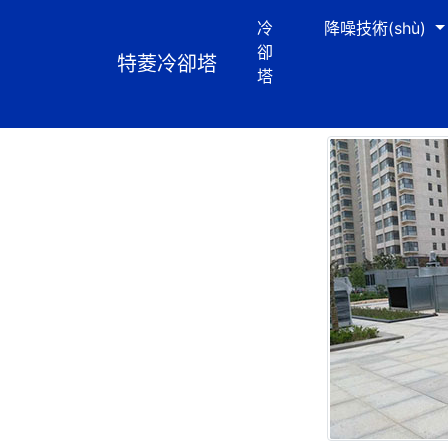
廣東特菱空調(diào)
冷卻塔型號(hào)
冷
降噪技術(shù)
卻
特菱冷卻塔
不銹鋼冷卻塔葉片
塔