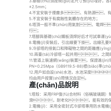
3.基礎(chǔ)須按規(guī)定尺寸預(yù)埋好，各
±2.5mm；
4.不宜安裝于煙塵多、有熱源、有明
5.不宜安裝于有腐蝕性氣體存在的地方；
6.塔頂一般不準(zhǔn)用氣割、電焊
行；
7.塔腳與基礎(chǔ)鐵板須焊好后才可試車運(yùn
8.電機(jī)安裝后，引出線要下掛，出線孔要
9.冷卻塔的排氣口和障礙物之間的距離應(yīng
10.兩臺(tái)冷卻塔一起并用，之
11.管道上裝濾網(wǎng)裝置，保證進(jì
PN=0.25Mpa（GB9119.5-88)標(biāo)準(
12.用戶如自設(shè)水池，水池深度
均由用戶按實(shí)際情況自定。
產(chǎn)品說明
1.塔殼：采用FRP復(fù)合材料（俗稱玻璃
滑，耐老化，能有效的保護
2.電機(jī)：采用全密封式冷卻塔專用防水電機(jī),