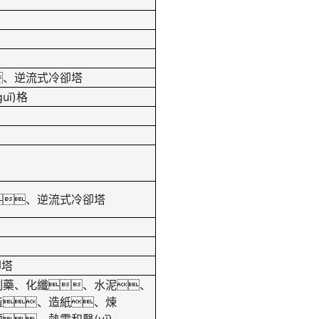
、逆流式冷卻塔
uī)格
、逆流式冷卻塔
卻塔
制藥、化纖、水泥、
造、造紙、煉