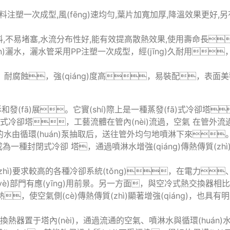
S全新料注塑一次成型,風(fēng)速均勻,葉片加寬加厚,降溫效果更好,
料,不易堵塞,水流分布性好,能有效提高散熱效果,使用壽命長
huǎn)灑水，灑水管采用PP注塑一次成型，經(jīng)久耐用
處理，耐腐蝕，強(qiáng)度高，易裝配，表面
形和發(fā)展。它實(shí)際上是一種蒸發(fā)式冷卻塔
式冷卻塔，工藝流體在管內(nèi)流過，空氣 在管外流
的水由循環(huán)泵抽取后，送往管外均勻地噴淋下來
種封閉式冷卻 塔，通過噴淋水增強(qiáng)傳熱傳質(zhì
質(zhì)要求較高的各種冷卻系統(tǒng)，在電力
è)部門有應(yīng)用前景。另一方面，與空冷式熱交換器相
潛熱，使空氣側(cè)傳熱傳質(zhì)顯著增強(qiáng)，也具有
熱器置于塔內(nèi)，通過流通的空氣、噴淋水與循環(huán)