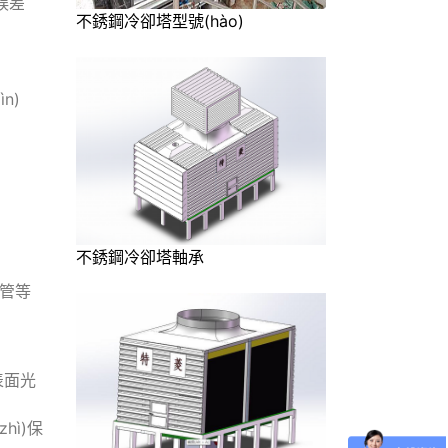
高誤差
不銹鋼冷卻塔型號(hào)
n)
不銹鋼冷卻塔軸承
水管等
表面光
hì)保